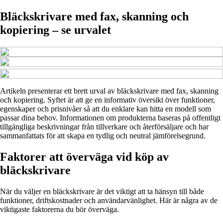
Bläckskrivare med fax, skanning och
kopiering – se urvalet
Artikeln presenterar ett brett urval av bläckskrivare med fax, skanning
och kopiering. Syftet är att ge en informativ översikt över funktioner,
egenskaper och prisnivåer så att du enklare kan hitta en modell som
passar dina behov. Informationen om produkterna baseras på offentligt
tillgängliga beskrivningar från tillverkare och återförsäljare och har
sammanfattats för att skapa en tydlig och neutral jämförelsegrund.
Faktorer att överväga vid köp av
bläckskrivare
När du väljer en bläckskrivare är det viktigt att ta hänsyn till både
funktioner, driftskostnader och användarvänlighet. Här är några av de
viktigaste faktorerna du bör överväga.