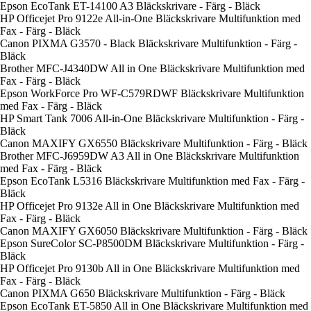
Epson EcoTank ET-14100 A3 Bläckskrivare - Färg - Bläck
HP Officejet Pro 9122e All-in-One Bläckskrivare Multifunktion med
Fax - Färg - Bläck
Canon PIXMA G3570 - Black Bläckskrivare Multifunktion - Färg -
Bläck
Brother MFC-J4340DW All in One Bläckskrivare Multifunktion med
Fax - Färg - Bläck
Epson WorkForce Pro WF-C579RDWF Bläckskrivare Multifunktion
med Fax - Färg - Bläck
HP Smart Tank 7006 All-in-One Bläckskrivare Multifunktion - Färg -
Bläck
Canon MAXIFY GX6550 Bläckskrivare Multifunktion - Färg - Bläck
Brother MFC-J6959DW A3 All in One Bläckskrivare Multifunktion
med Fax - Färg - Bläck
Epson EcoTank L5316 Bläckskrivare Multifunktion med Fax - Färg -
Bläck
HP Officejet Pro 9132e All in One Bläckskrivare Multifunktion med
Fax - Färg - Bläck
Canon MAXIFY GX6050 Bläckskrivare Multifunktion - Färg - Bläck
Epson SureColor SC-P8500DM Bläckskrivare Multifunktion - Färg -
Bläck
HP Officejet Pro 9130b All in One Bläckskrivare Multifunktion med
Fax - Färg - Bläck
Canon PIXMA G650 Bläckskrivare Multifunktion - Färg - Bläck
Epson EcoTank ET-5850 All in One Bläckskrivare Multifunktion med