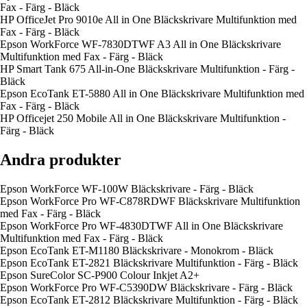
Fax - Färg - Bläck
HP OfficeJet Pro 9010e All in One Bläckskrivare Multifunktion med
Fax - Färg - Bläck
Epson WorkForce WF-7830DTWF A3 All in One Bläckskrivare
Multifunktion med Fax - Färg - Bläck
HP Smart Tank 675 All-in-One Bläckskrivare Multifunktion - Färg -
Bläck
Epson EcoTank ET-5880 All in One Bläckskrivare Multifunktion med
Fax - Färg - Bläck
HP Officejet 250 Mobile All in One Bläckskrivare Multifunktion -
Färg - Bläck
Andra produkter
Epson WorkForce WF-100W Bläckskrivare - Färg - Bläck
Epson WorkForce Pro WF-C878RDWF Bläckskrivare Multifunktion
med Fax - Färg - Bläck
Epson WorkForce Pro WF-4830DTWF All in One Bläckskrivare
Multifunktion med Fax - Färg - Bläck
Epson EcoTank ET-M1180 Bläckskrivare - Monokrom - Bläck
Epson EcoTank ET-2821 Bläckskrivare Multifunktion - Färg - Bläck
Epson SureColor SC-P900 Colour Inkjet A2+
Epson WorkForce Pro WF-C5390DW Bläckskrivare - Färg - Bläck
Epson EcoTank ET-2812 Bläckskrivare Multifunktion - Färg - Bläck