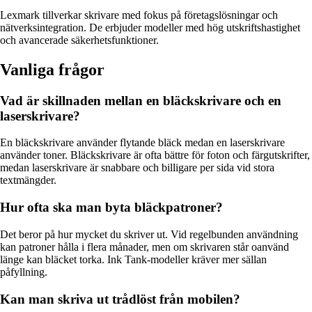
Lexmark tillverkar skrivare med fokus på företagslösningar och
nätverksintegration. De erbjuder modeller med hög utskriftshastighet
och avancerade säkerhetsfunktioner.
Vanliga frågor
Vad är skillnaden mellan en bläckskrivare och en
laserskrivare?
En bläckskrivare använder flytande bläck medan en laserskrivare
använder toner. Bläckskrivare är ofta bättre för foton och färgutskrifter,
medan laserskrivare är snabbare och billigare per sida vid stora
textmängder.
Hur ofta ska man byta bläckpatroner?
Det beror på hur mycket du skriver ut. Vid regelbunden användning
kan patroner hålla i flera månader, men om skrivaren står oanvänd
länge kan bläcket torka. Ink Tank-modeller kräver mer sällan
påfyllning.
Kan man skriva ut trådlöst från mobilen?