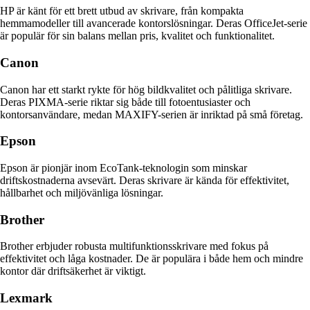
HP är känt för ett brett utbud av skrivare, från kompakta
hemmamodeller till avancerade kontorslösningar. Deras OfficeJet-serie
är populär för sin balans mellan pris, kvalitet och funktionalitet.
Canon
Canon har ett starkt rykte för hög bildkvalitet och pålitliga skrivare.
Deras PIXMA-serie riktar sig både till fotoentusiaster och
kontorsanvändare, medan MAXIFY-serien är inriktad på små företag.
Epson
Epson är pionjär inom EcoTank-teknologin som minskar
driftskostnaderna avsevärt. Deras skrivare är kända för effektivitet,
hållbarhet och miljövänliga lösningar.
Brother
Brother erbjuder robusta multifunktionsskrivare med fokus på
effektivitet och låga kostnader. De är populära i både hem och mindre
kontor där driftsäkerhet är viktigt.
Lexmark