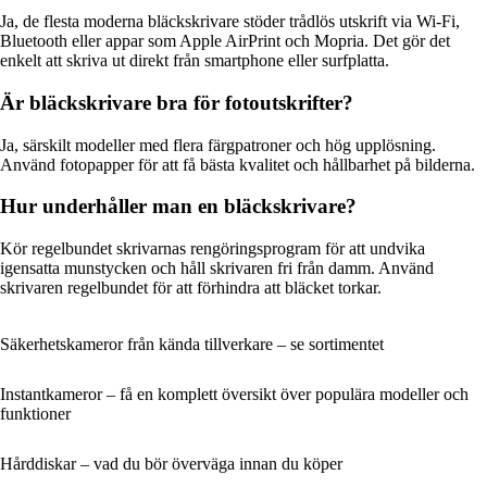
Ja, de flesta moderna bläckskrivare stöder trådlös utskrift via Wi-Fi,
Bluetooth eller appar som Apple AirPrint och Mopria. Det gör det
enkelt att skriva ut direkt från smartphone eller surfplatta.
Är bläckskrivare bra för fotoutskrifter?
Ja, särskilt modeller med flera färgpatroner och hög upplösning.
Använd fotopapper för att få bästa kvalitet och hållbarhet på bilderna.
Hur underhåller man en bläckskrivare?
Kör regelbundet skrivarnas rengöringsprogram för att undvika
igensatta munstycken och håll skrivaren fri från damm. Använd
skrivaren regelbundet för att förhindra att bläcket torkar.
Säkerhetskameror från kända tillverkare – se sortimentet
Instantkameror – få en komplett översikt över populära modeller och
funktioner
Hårddiskar – vad du bör överväga innan du köper