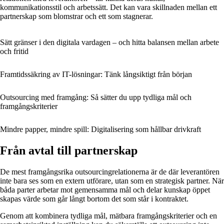
kommunikationsstil och arbetssätt. Det kan vara skillnaden mellan ett
partnerskap som blomstrar och ett som stagnerar.
Sätt gränser i den digitala vardagen – och hitta balansen mellan arbete
och fritid
Framtidssäkring av IT-lösningar: Tänk långsiktigt från början
Outsourcing med framgång: Så sätter du upp tydliga mål och
framgångskriterier
Mindre papper, mindre spill: Digitalisering som hållbar drivkraft
Från avtal till partnerskap
De mest framgångsrika outsourcingrelationerna är de där leverantören
inte bara ses som en extern utförare, utan som en strategisk partner. När
båda parter arbetar mot gemensamma mål och delar kunskap öppet
skapas värde som går långt bortom det som står i kontraktet.
Genom att kombinera tydliga mål, mätbara framgångskriterier och en