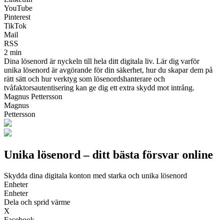
YouTube
Pinterest
TikTok
Mail
RSS
2 min
Dina lösenord är nyckeln till hela ditt digitala liv. Lär dig varför
unika lösenord är avgörande för din säkerhet, hur du skapar dem på
rätt sätt och hur verktyg som lösenordshanterare och
tvåfaktorsautentisering kan ge dig ett extra skydd mot intrång.
Magnus Pettersson
Magnus
Pettersson
Unika lösenord – ditt bästa försvar online
Skydda dina digitala konton med starka och unika lösenord
Enheter
Enheter
Dela och sprid värme
X
Facebook