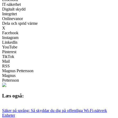
IT-säkerhet
Digitalt skydd
Integritet
Onlinevanor
Dela och sprid värme
X
Facebook
Instagram
LinkedIn
YouTube
Pinterest
TikTok
Mail
RSS
Magnus Pettersson
Magnus
Pettersson
Læs også:
Säker på språng: Så skyddar du dig på offentliga Wi-Fi-nätverk
Enheter