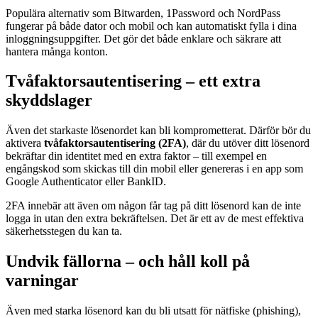
Populära alternativ som Bitwarden, 1Password och NordPass
fungerar på både dator och mobil och kan automatiskt fylla i dina
inloggningsuppgifter. Det gör det både enklare och säkrare att
hantera många konton.
Tvåfaktorsautentisering – ett extra
skyddslager
Även det starkaste lösenordet kan bli komprometterat. Därför bör du
aktivera
tvåfaktorsautentisering (2FA)
, där du utöver ditt lösenord
bekräftar din identitet med en extra faktor – till exempel en
engångskod som skickas till din mobil eller genereras i en app som
Google Authenticator eller BankID.
2FA innebär att även om någon får tag på ditt lösenord kan de inte
logga in utan den extra bekräftelsen. Det är ett av de mest effektiva
säkerhetsstegen du kan ta.
Undvik fällorna – och håll koll på
varningar
Även med starka lösenord kan du bli utsatt för nätfiske (phishing),