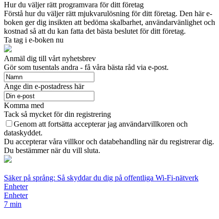
Hur du väljer rätt programvara för ditt företag
Förstå hur du väljer rätt mjukvarulösning för ditt företag. Den här e-
boken ger dig insikten att bedöma skalbarhet, användarvänlighet och
kostnad så att du kan fatta det bästa beslutet för ditt företag.
Ta tag i e-boken nu
Anmäl dig till vårt nyhetsbrev
Gör som tusentals andra - få våra bästa råd via e-post.
Ange din e-postadress här
Komma med
Tack så mycket för din registrering
Genom att fortsätta accepterar jag användarvillkoren och
dataskyddet.
Du accepterar våra villkor och databehandling när du registrerar dig.
Du bestämmer när du vill sluta.
Säker på språng: Så skyddar du dig på offentliga Wi-Fi-nätverk
Enheter
Enheter
7 min