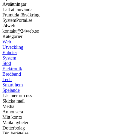
Avsättningar
Lätt att använda
Framtida försäkring
SystemPortal.se
24web
kontakt@24web.se
Kategorier
Web
Utveckling
Enheter
System
Stöd
Elektronik
Bredband
Tech
Smart hem
Spelande
Läs mer om oss
Skicka mail
Media
Annonsera
Mitt konto
Maila nyheter
Dotterbolag
Din berättelse